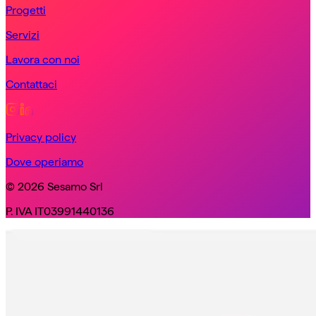
Progetti
Servizi
Lavora con noi
Contattaci
Privacy policy
Dove operiamo
© 2026 Sesamo Srl
P. IVA IT03991440136