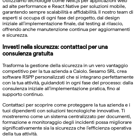
Utilizziamo tecnologie come Next.js per applicazioni web
ad alte performance e React Native per soluzioni mobile,
garantendo sempre scalabilità e affidabilità. Il nostro team di
esperti si occupa di ogni fase del progetto, dal design
iniziale all'implementazione finale, dal testing al rilascio,
offrendo anche manutenzione continua per aggiornamenti
e sicurezza.
Investi nella sicurezza: contattaci per una
consulenza gratuita
Trasforma la gestione della sicurezza in un vero vantaggio
competitivo per la tua azienda a Caiolo. Sesamo SRL crea
software RSPP personalizzati che si integrano perfettamente
con la tua attività, guidandoti in ogni fase del processo: dalla
consulenza iniziale all'implementazione pratica, fino al
supporto continuo.
Contattaci per scoprire come proteggere la tua azienda e i
tuoi dipendenti con soluzioni tecnologiche innovative. Ti
mostreremo come un sistema centralizzato per documenti,
formazione e monitoraggio degli incidenti possa migliorare
significativamente sia la sicurezza che l'efficienza operativa
della tua attività.