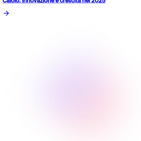
Caiolo: innovazione e crescita nel 2025