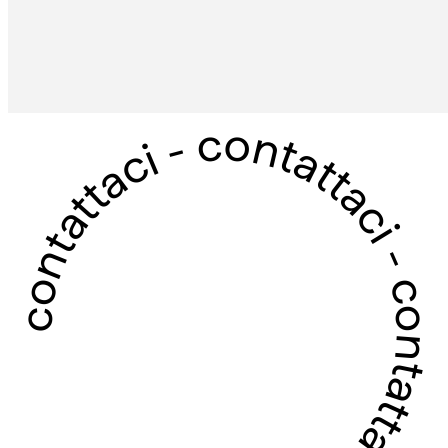
contattaci - contattaci - contattaci - contattaci -