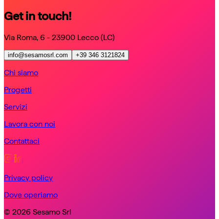
Get in touch!
Via Roma, 6 - 23900 Lecco (LC)
info@sesamosrl.com
+39 346 3121824
Chi siamo
Progetti
Servizi
Lavora con noi
Contattaci
Privacy policy
Dove operiamo
© 2026 Sesamo Srl