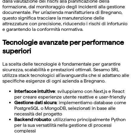
dalla valutazione dei rischi alla pianificazione della
formazione, dal monitoraggio degli incidenti alla gestione
documentale. Per un'azienda manifatturiera di Bregnano,
questo significa tracciare la manutenzione delle
attrezzature con precisione, riducendo i rischi di infortunio
e garantendo la conformità normativa.
Tecnologie avanzate per performance
superiori
La scelta delle tecnologie è fondamentale per garantire
sicurezza, scalabilità e prestazioni ottimali. Sesamo SRL
utilizza stack tecnologici all'avanguardia che si adattano alle
specifiche esigenze di ogni azienda a Bregnano.
Interfacce intuitive
: sviluppiamo con Next.js e React
per creare esperienze utente reattive e user-friendly
Gestione dati sicura
: implementiamo database come
PostgreSQL o MongoDB, selezionati in base alle
necessità del progetto
Backend robusto
: utilizziamo principalmente Python
per la sua versatilità nella gestione di processi
complessi