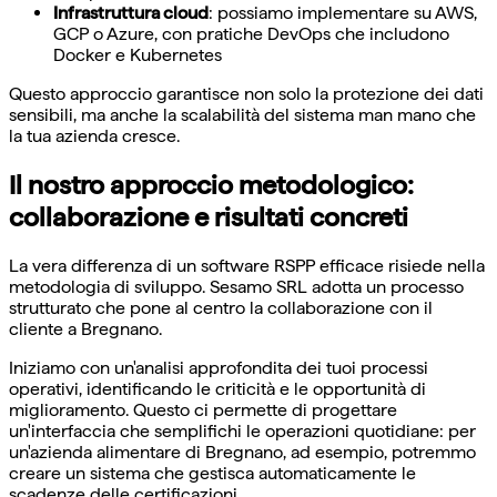
Infrastruttura cloud
: possiamo implementare su AWS,
GCP o Azure, con pratiche DevOps che includono
Docker e Kubernetes
Questo approccio garantisce non solo la protezione dei dati
sensibili, ma anche la scalabilità del sistema man mano che
la tua azienda cresce.
Il nostro approccio metodologico:
collaborazione e risultati concreti
La vera differenza di un software RSPP efficace risiede nella
metodologia di sviluppo. Sesamo SRL adotta un processo
strutturato che pone al centro la collaborazione con il
cliente a Bregnano.
Iniziamo con un'analisi approfondita dei tuoi processi
operativi, identificando le criticità e le opportunità di
miglioramento. Questo ci permette di progettare
un'interfaccia che semplifichi le operazioni quotidiane: per
un'azienda alimentare di Bregnano, ad esempio, potremmo
creare un sistema che gestisca automaticamente le
scadenze delle certificazioni.