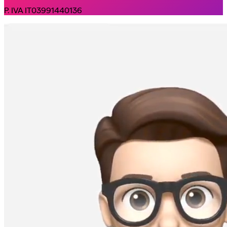
P. IVA IT03991440136