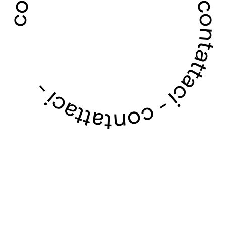
contattaci - contattaci - contattaci - contattaci -