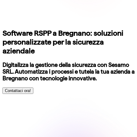
Software RSPP a Bregnano: soluzioni
personalizzate per la sicurezza
aziendale
Digitalizza la gestione della sicurezza con Sesamo
SRL. Automatizza i processi e tutela la tua azienda a
Bregnano con tecnologie innovative.
Contattaci ora!