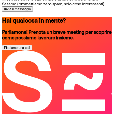
Sesamo (promettiamo zero spam, solo cose interessanti).
Invia il messaggio
Hai qualcosa in mente?
Parliamone! Prenota un breve meeting per scoprire
come possiamo lavorare insieme.
Fissiamo una call
schedule a call
schedule a call