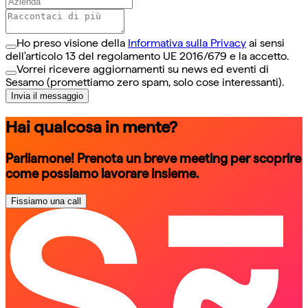
Ho preso visione della
Informativa sulla Privacy
ai sensi
dell'articolo 13 del regolamento UE 2016/679 e la accetto.
Vorrei ricevere aggiornamenti su news ed eventi di
Sesamo (promettiamo zero spam, solo cose interessanti).
Invia il messaggio
Hai qualcosa in mente?
Parliamone! Prenota un breve meeting per scoprire
come possiamo lavorare insieme.
Fissiamo una call
schedule a call
schedule a call