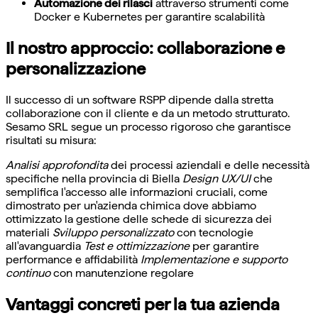
Automazione dei rilasci
attraverso strumenti come
Docker e Kubernetes per garantire scalabilità
Il nostro approccio: collaborazione e
personalizzazione
Il successo di un software RSPP dipende dalla stretta
collaborazione con il cliente e da un metodo strutturato.
Sesamo SRL segue un processo rigoroso che garantisce
risultati su misura:
Analisi approfondita
dei processi aziendali e delle necessità
specifiche nella provincia di Biella
Design UX/UI
che
semplifica l'accesso alle informazioni cruciali, come
dimostrato per un'azienda chimica dove abbiamo
ottimizzato la gestione delle schede di sicurezza dei
materiali
Sviluppo personalizzato
con tecnologie
all'avanguardia
Test e ottimizzazione
per garantire
performance e affidabilità
Implementazione e supporto
continuo
con manutenzione regolare
Vantaggi concreti per la tua azienda