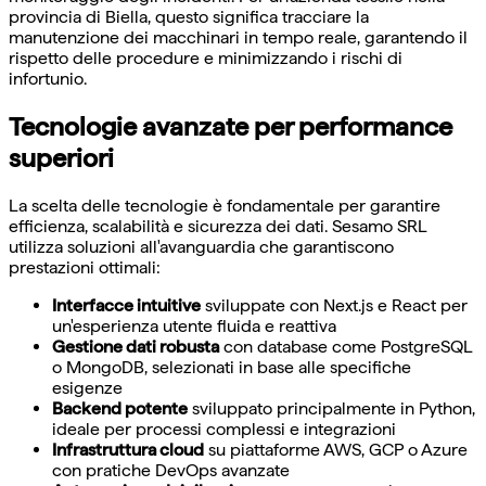
provincia di Biella, questo significa tracciare la
manutenzione dei macchinari in tempo reale, garantendo il
rispetto delle procedure e minimizzando i rischi di
infortunio.
Tecnologie avanzate per performance
superiori
La scelta delle tecnologie è fondamentale per garantire
efficienza, scalabilità e sicurezza dei dati. Sesamo SRL
utilizza soluzioni all'avanguardia che garantiscono
prestazioni ottimali:
Interfacce intuitive
sviluppate con Next.js e React per
un'esperienza utente fluida e reattiva
Gestione dati robusta
con database come PostgreSQL
o MongoDB, selezionati in base alle specifiche
esigenze
Backend potente
sviluppato principalmente in Python,
ideale per processi complessi e integrazioni
Infrastruttura cloud
su piattaforme AWS, GCP o Azure
con pratiche DevOps avanzate