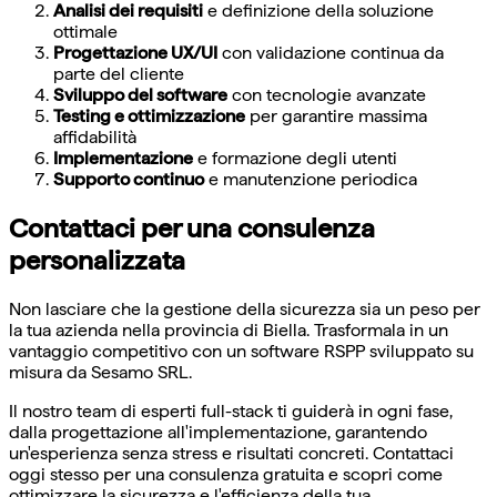
Analisi dei requisiti
e definizione della soluzione
ottimale
Progettazione UX/UI
con validazione continua da
parte del cliente
Sviluppo del software
con tecnologie avanzate
Testing e ottimizzazione
per garantire massima
affidabilità
Implementazione
e formazione degli utenti
Supporto continuo
e manutenzione periodica
Contattaci per una consulenza
personalizzata
Non lasciare che la gestione della sicurezza sia un peso per
la tua azienda nella provincia di Biella. Trasformala in un
vantaggio competitivo con un software RSPP sviluppato su
misura da Sesamo SRL.
Il nostro team di esperti full-stack ti guiderà in ogni fase,
dalla progettazione all'implementazione, garantendo
un'esperienza senza stress e risultati concreti. Contattaci
oggi stesso per una consulenza gratuita e scopri come
ottimizzare la sicurezza e l'efficienza della tua