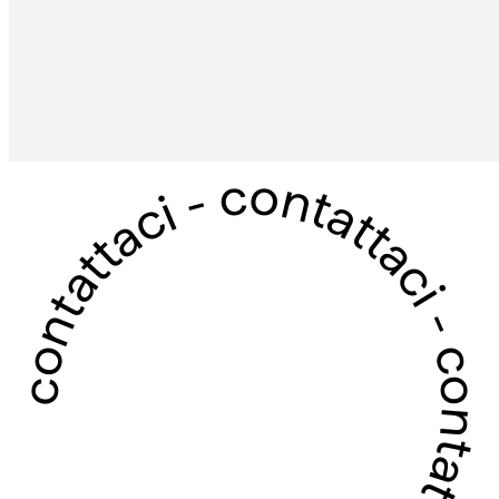
contattaci - contattaci - contattaci - contattaci -