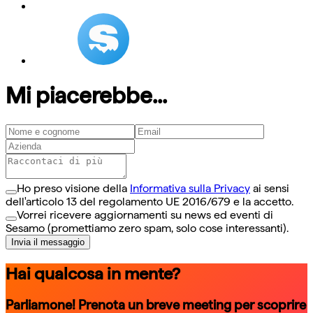
Mi piacerebbe...
Ho preso visione della
Informativa sulla Privacy
ai sensi
dell'articolo 13 del regolamento UE 2016/679 e la accetto.
Vorrei ricevere aggiornamenti su news ed eventi di
Sesamo (promettiamo zero spam, solo cose interessanti).
Invia il messaggio
Hai qualcosa in mente?
Parliamone! Prenota un breve meeting per scoprire