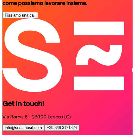
come possiamo lavorare insieme.
Fissiamo una call
schedule a call
schedule a call
Get in touch!
Via Roma, 6 - 23900 Lecco (LC)
info@sesamosrl.com
+39 346 3121824