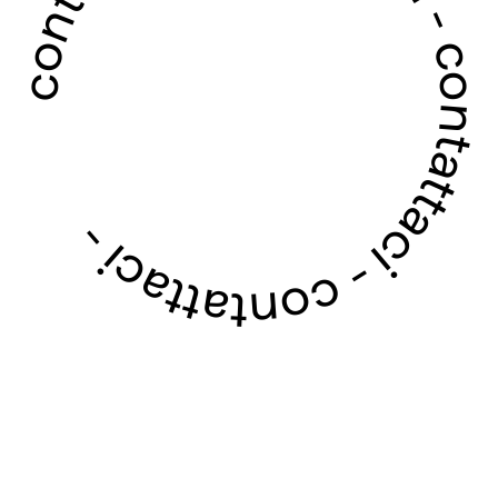
contattaci - contattaci - contattaci - contattaci -