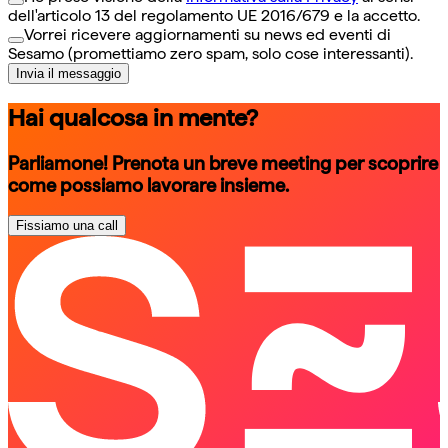
dell'articolo 13 del regolamento UE 2016/679 e la accetto.
Vorrei ricevere aggiornamenti su news ed eventi di
Sesamo (promettiamo zero spam, solo cose interessanti).
Invia il messaggio
Hai qualcosa in mente?
Parliamone! Prenota un breve meeting per scoprire
come possiamo lavorare insieme.
Fissiamo una call
schedule a call
schedule a call