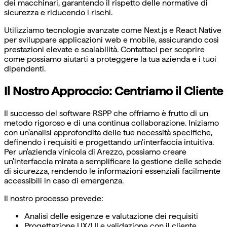
dei macchinari, garantendo il rispetto delle normative di
sicurezza e riducendo i rischi.
Utilizziamo tecnologie avanzate come Next.js e React Native
per sviluppare applicazioni web e mobile, assicurando così
prestazioni elevate e scalabilità. Contattaci per scoprire
come possiamo aiutarti a proteggere la tua azienda e i tuoi
dipendenti.
Il Nostro Approccio: Centriamo il Cliente
Il successo del software RSPP che offriamo è frutto di un
metodo rigoroso e di una continua collaborazione. Iniziamo
con un'analisi approfondita delle tue necessità specifiche,
definendo i requisiti e progettando un'interfaccia intuitiva.
Per un'azienda vinicola di Arezzo, possiamo creare
un'interfaccia mirata a semplificare la gestione delle schede
di sicurezza, rendendo le informazioni essenziali facilmente
accessibili in caso di emergenza.
Il nostro processo prevede:
Analisi delle esigenze e valutazione dei requisiti
Progettazione UX/UI e validazione con il cliente