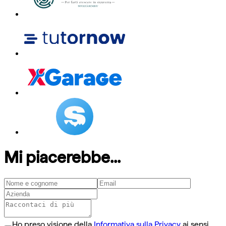
Mi piacerebbe...
Ho preso visione della
Informativa sulla Privacy
ai sensi