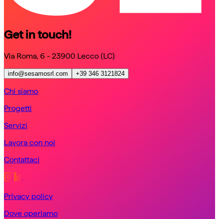
Get in touch!
Via Roma, 6 - 23900 Lecco (LC)
info@sesamosrl.com
+39 346 3121824
Chi siamo
Progetti
Servizi
Lavora con noi
Contattaci
Privacy policy
Dove operiamo