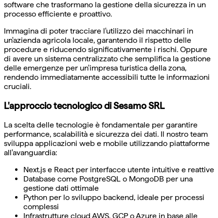
software che trasformano la gestione della sicurezza in un
processo efficiente e proattivo.
Immagina di poter tracciare l'utilizzo dei macchinari in
un'azienda agricola locale, garantendo il rispetto delle
procedure e riducendo significativamente i rischi. Oppure
di avere un sistema centralizzato che semplifica la gestione
delle emergenze per un'impresa turistica della zona,
rendendo immediatamente accessibili tutte le informazioni
cruciali.
L'approccio tecnologico di Sesamo SRL
La scelta delle tecnologie è fondamentale per garantire
performance, scalabilità e sicurezza dei dati. Il nostro team
sviluppa applicazioni web e mobile utilizzando piattaforme
all'avanguardia:
Next.js e React per interfacce utente intuitive e reattive
Database come PostgreSQL o MongoDB per una
gestione dati ottimale
Python per lo sviluppo backend, ideale per processi
complessi
Infrastrutture cloud AWS, GCP o Azure in base alle