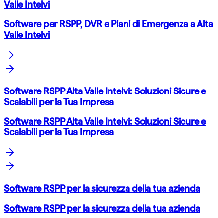
Valle Intelvi
Software per RSPP, DVR e Piani di Emergenza a Alta
Valle Intelvi
Software RSPP Alta Valle Intelvi: Soluzioni Sicure e
Scalabili per la Tua Impresa
Software RSPP Alta Valle Intelvi: Soluzioni Sicure e
Scalabili per la Tua Impresa
Software RSPP per la sicurezza della tua azienda
Software RSPP per la sicurezza della tua azienda