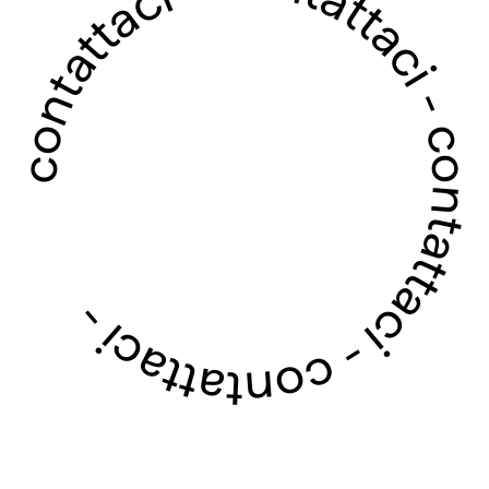
contattaci - contattaci - contattaci - contattaci -