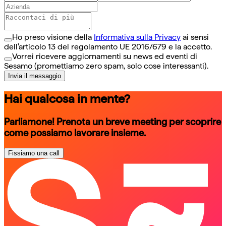
Ho preso visione della
Informativa sulla Privacy
ai sensi
dell'articolo 13 del regolamento UE 2016/679 e la accetto.
Vorrei ricevere aggiornamenti su news ed eventi di
Sesamo (promettiamo zero spam, solo cose interessanti).
Invia il messaggio
Hai qualcosa in mente?
Parliamone! Prenota un breve meeting per scoprire
come possiamo lavorare insieme.
Fissiamo una call
schedule a call
schedule a call