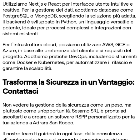
Utilizziamo Next.js e React per interfacce utente intuitive e
reattive. Per la gestione dei dati, adottiamo database come
PostgreSQL o MongoDB, scegliendo la soluzione più adatta.
Il backend è sviluppato in Python, un linguaggio versatile e
potente, ideale per processi complessi e integrazioni con
sistemi esistenti.
Per l'infrastruttura cloud, possiamo utilizzare AWS, GCP o
Azure, in base alle preferenze del cliente e ai requisiti del
progetto. Adottiamo pratiche DevOps, includendo strumenti
come Docker e Kubernetes, per automatizzare il rilascio e
garantire la scalabilità.
Trasforma la Sicurezza in un Vantaggio:
Contattaci
Non vedere la gestione della sicurezza come un peso, ma
piuttosto come un'opportunità. Sesamo SRL è pronta ad
ascoltarti e a creare un software RSPP personalizzato per la
tua azienda a Adrara San Rocco.
Il nostro team ti guiderà in ogni fase, dalla consulenza
all'implementazione e al supporto. Immagina un sistema