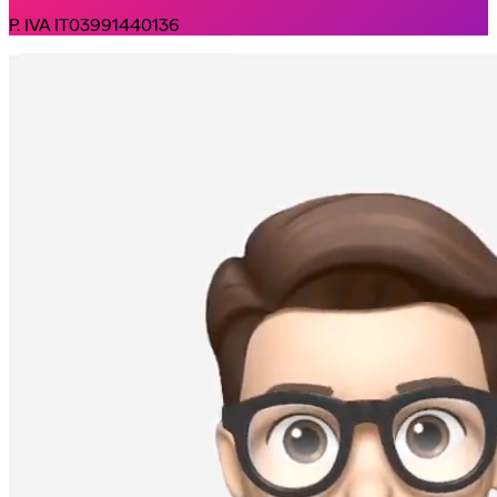
P. IVA IT03991440136