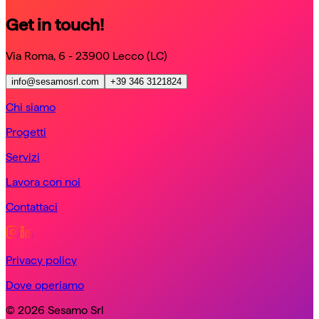
Get in touch!
Via Roma, 6 - 23900 Lecco (LC)
info@sesamosrl.com
+39 346 3121824
Chi siamo
Progetti
Servizi
Lavora con noi
Contattaci
Privacy policy
Dove operiamo
© 2026 Sesamo Srl