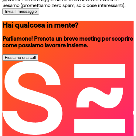
Sesamo (promettiamo zero spam, solo cose interessanti).
Invia il messaggio
Hai qualcosa in mente?
Parliamone! Prenota un breve meeting per scoprire
come possiamo lavorare insieme.
Fissiamo una call
schedule a call
schedule a call