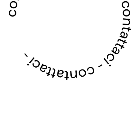
contattaci - contattaci - contattaci - contattaci -