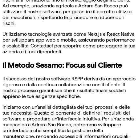
Ad esempio, un'azienda agricola a Adrara San Rocco può
utilizzare il nostro software per garantire il corretto utilizzo
dei macchinari, rispettando le procedure e riducendo i
rischi.
Utilizziamo tecnologie avanzate come Next.js e React Native
per sviluppare app web e mobile, assicurando performance
e scalabilità. Contattaci per scoprire come proteggere la tua
azienda e i tuoi dipendenti.
Il Metodo Sesamo: Focus sul Cliente
Il successo del nostro software RSPP deriva da un approccio
rigoroso e dalla continua collaborazione con il cliente. Il
nostro processo garantisce che il risultato finale soddisfi
appieno le tue esigenze specifiche.
Iniziamo con un'analisi dettagliata dei tuoi processi e delle
tue necessità. Questo ci consente di definire i requisiti del
software e progettare un'interfaccia intuitiva. Per un'azienda
meccanica a Adrara San Rocco, potremmo sviluppare
un'interfaccia che semplifica la gestione della
manutenzione, rendendo accessibili informazioni cruciali.