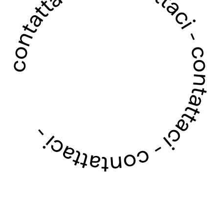
contattaci - contattaci - contattaci - contattaci -