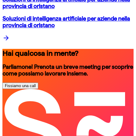
provincia di oristano
Soluzioni di intelligenza artificiale per aziende nella
provincia di oristano
Hai qualcosa in mente?
Parliamone! Prenota un breve meeting per scoprire
come possiamo lavorare insieme.
Fissiamo una call
schedule a call
schedule a call