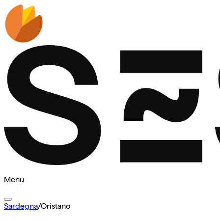
Menu
Sardegna
/
Oristano