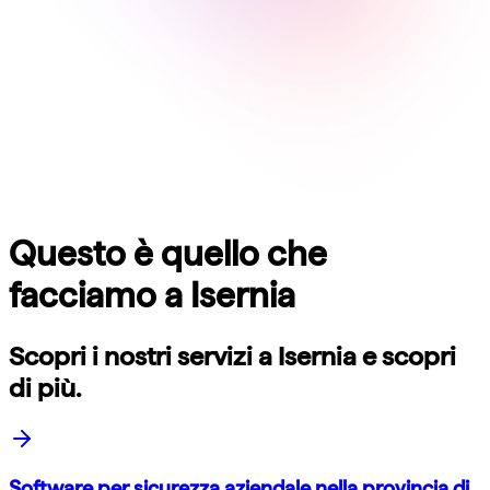
Questo è quello che
facciamo a
Isernia
Scopri i nostri servizi a
Isernia
e scopri
di più.
Software per sicurezza aziendale nella provincia di