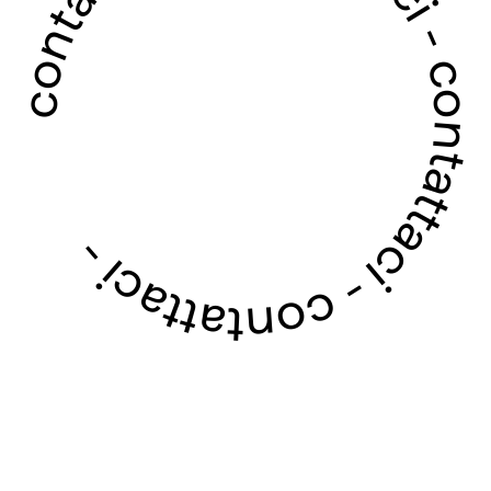
contattaci - contattaci - contattaci - contattaci -