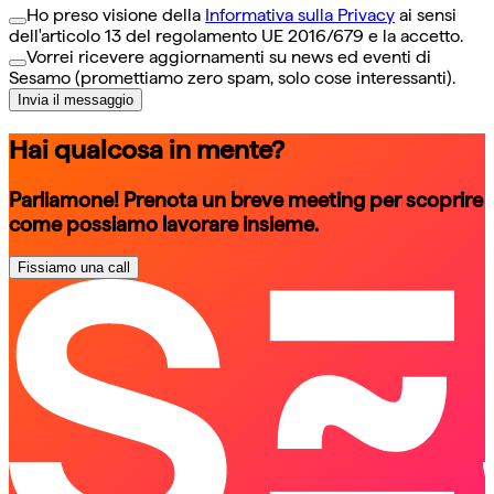
Ho preso visione della
Informativa sulla Privacy
ai sensi
dell'articolo 13 del regolamento UE 2016/679 e la accetto.
Vorrei ricevere aggiornamenti su news ed eventi di
Sesamo (promettiamo zero spam, solo cose interessanti).
Invia il messaggio
Hai qualcosa in mente?
Parliamone! Prenota un breve meeting per scoprire
come possiamo lavorare insieme.
Fissiamo una call
schedule a call
schedule a call