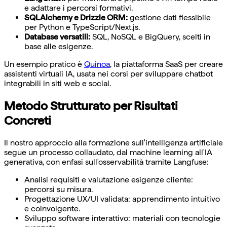
e adattare i percorsi formativi.
SQLAlchemy e Drizzle ORM:
gestione dati flessibile
per Python e TypeScript/Next.js.
Database versatili:
SQL, NoSQL e BigQuery, scelti in
base alle esigenze.
Un esempio pratico è
Quinoa
, la piattaforma SaaS per creare
assistenti virtuali IA, usata nei corsi per sviluppare chatbot
integrabili in siti web e social.
Metodo Strutturato per Risultati
Concreti
Il nostro approccio alla formazione sull'intelligenza artificiale
segue un processo collaudato, dal machine learning all'IA
generativa, con enfasi sull'osservabilità tramite Langfuse:
Analisi requisiti e valutazione esigenze cliente:
percorsi su misura.
Progettazione UX/UI validata: apprendimento intuitivo
e coinvolgente.
Sviluppo software interattivo: materiali con tecnologie