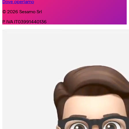
Dove operiamo
© 2026 Sesamo Srl
P. IVA IT03991440136