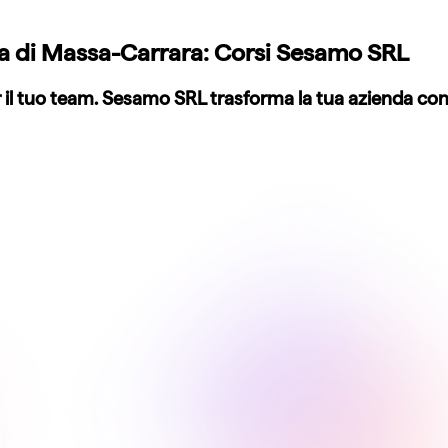
ia di Massa-Carrara: Corsi Sesamo SRL
l tuo team. Sesamo SRL trasforma la tua azienda con in