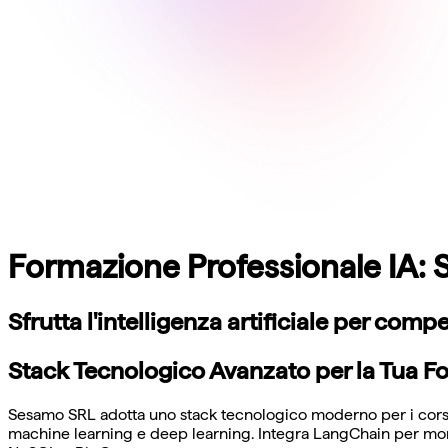
Formazione Professionale IA: S
Sfrutta l'intelligenza artificiale per co
Stack Tecnologico Avanzato per la Tua Fo
Sesamo SRL adotta uno stack tecnologico moderno per i corsi di
machine learning e deep learning. Integra LangChain per moni