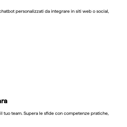
 chatbot personalizzati da integrare in siti web o social,
ara
e il tuo team. Supera le sfide con competenze pratiche,