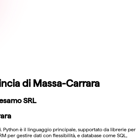
incia di Massa-Carrara
 Sesamo SRL
rara
 Python è il linguaggio principale, supportato da librerie per
 per gestire dati con flessibilità, e database come SQL,