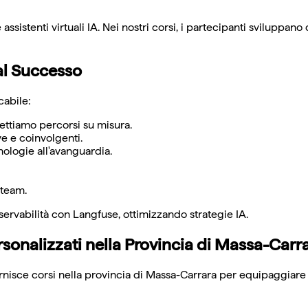
assistenti virtuali IA. Nei nostri corsi, i partecipanti sviluppano
al Successo
cabile:
gettiamo percorsi su misura.
e e coinvolgenti.
nologie all'avanguardia.
 team.
ervabilità con Langfuse, ottimizzando strategie IA.
rsonalizzati nella Provincia di Massa-Carr
 fornisce corsi nella provincia di Massa-Carrara per equipaggiar