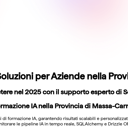
oluzioni per Aziende nella Prov
mpetere nel 2025 con il supporto esperto di
rmazione IA nella Provincia di Massa-Car
 formazione IA, garantendo risultati scalabili e personalizzati.
torare le pipeline IA in tempo reale, SQLAlchemy e Drizzle ORM