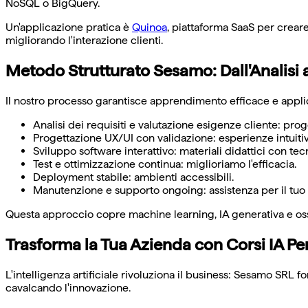
NoSQL o BigQuery.
Un'applicazione pratica è
Quinoa
, piattaforma SaaS per creare 
migliorando l'interazione clienti.
Metodo Strutturato Sesamo: Dall'Analisi 
Il nostro processo garantisce apprendimento efficace e appli
Analisi dei requisiti e valutazione esigenze cliente: pro
Progettazione UX/UI con validazione: esperienze intuitiv
Sviluppo software interattivo: materiali didattici con tec
Test e ottimizzazione continua: miglioriamo l'efficacia.
Deployment stabile: ambienti accessibili.
Manutenzione e supporto ongoing: assistenza per il tuo
Questa approccio copre machine learning, IA generativa e oss
Trasforma la Tua Azienda con Corsi IA Pe
L'intelligenza artificiale rivoluziona il business: Sesamo SRL
cavalcando l'innovazione.