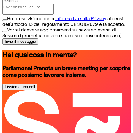
Ho preso visione della
Informativa sulla Privacy
ai sensi
dell'articolo 13 del regolamento UE 2016/679 e la accetto.
Vorrei ricevere aggiornamenti su news ed eventi di
Sesamo (promettiamo zero spam, solo cose interessanti).
Invia il messaggio
Hai qualcosa in mente?
Parliamone! Prenota un breve meeting per scoprire
come possiamo lavorare insieme.
Fissiamo una call
schedule a call
schedule a call