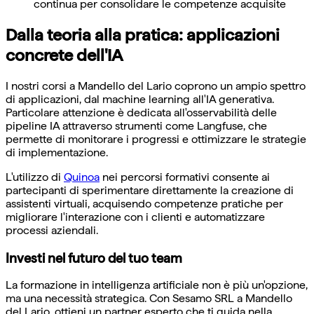
continua per consolidare le competenze acquisite
Dalla teoria alla pratica: applicazioni
concrete dell'IA
I nostri corsi a Mandello del Lario coprono un ampio spettro
di applicazioni, dal machine learning all'IA generativa.
Particolare attenzione è dedicata all'osservabilità delle
pipeline IA attraverso strumenti come Langfuse, che
permette di monitorare i progressi e ottimizzare le strategie
di implementazione.
L'utilizzo di
Quinoa
nei percorsi formativi consente ai
partecipanti di sperimentare direttamente la creazione di
assistenti virtuali, acquisendo competenze pratiche per
migliorare l'interazione con i clienti e automatizzare
processi aziendali.
Investi nel futuro del tuo team
La formazione in intelligenza artificiale non è più un'opzione,
ma una necessità strategica. Con Sesamo SRL a Mandello
del Lario, ottieni un partner esperto che ti guida nella