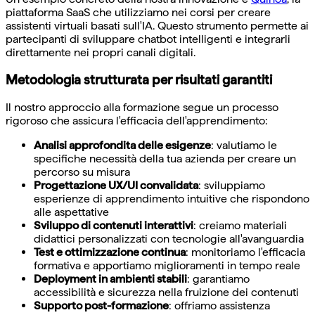
piattaforma SaaS che utilizziamo nei corsi per creare
assistenti virtuali basati sull'IA. Questo strumento permette ai
partecipanti di sviluppare chatbot intelligenti e integrarli
direttamente nei propri canali digitali.
Metodologia strutturata per risultati garantiti
Il nostro approccio alla formazione segue un processo
rigoroso che assicura l'efficacia dell'apprendimento:
Analisi approfondita delle esigenze
: valutiamo le
specifiche necessità della tua azienda per creare un
percorso su misura
Progettazione UX/UI convalidata
: sviluppiamo
esperienze di apprendimento intuitive che rispondono
alle aspettative
Sviluppo di contenuti interattivi
: creiamo materiali
didattici personalizzati con tecnologie all'avanguardia
Test e ottimizzazione continua
: monitoriamo l'efficacia
formativa e apportiamo miglioramenti in tempo reale
Deployment in ambienti stabili
: garantiamo
accessibilità e sicurezza nella fruizione dei contenuti
Supporto post-formazione
: offriamo assistenza