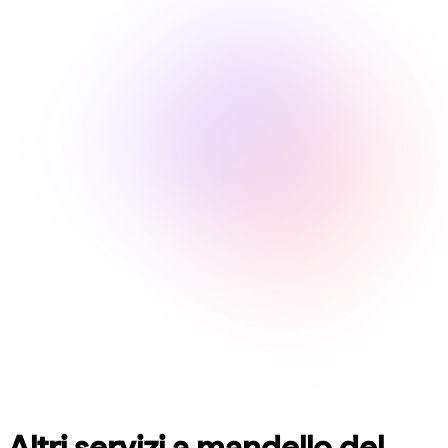
Altri servizi a mandello del