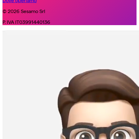
Dove operiamo
© 2026 Sesamo Srl
P. IVA IT03991440136