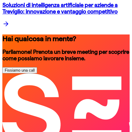
Soluzioni di intelligenza artificiale per aziende a
Treviglio: innovazione e vantaggio competitivo
Hai qualcosa in mente?
Parliamone! Prenota un breve meeting per scoprire
come possiamo lavorare insieme.
Fissiamo una call
schedule a call
schedule a call