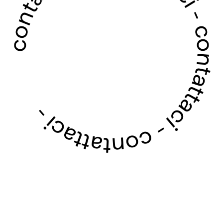
contattaci - contattaci - contattaci - contattaci -