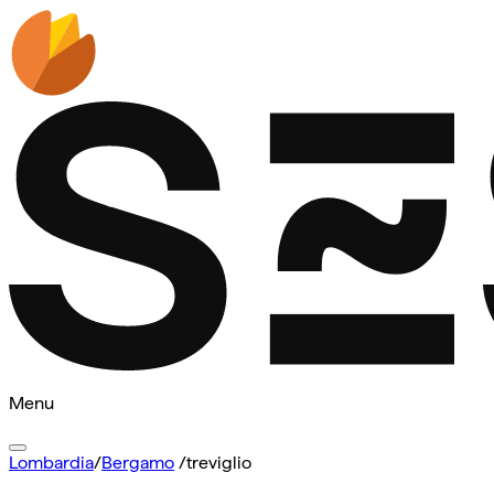
Menu
Lombardia
/
Bergamo
/
treviglio