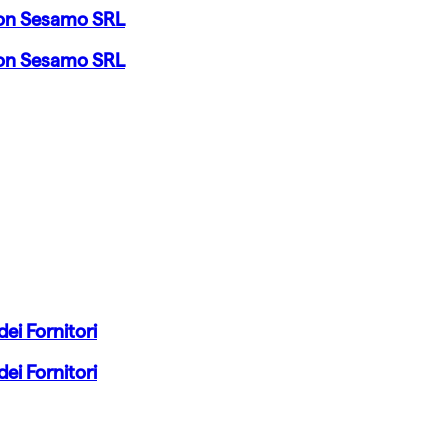
 con Sesamo SRL
 con Sesamo SRL
ei Fornitori
ei Fornitori