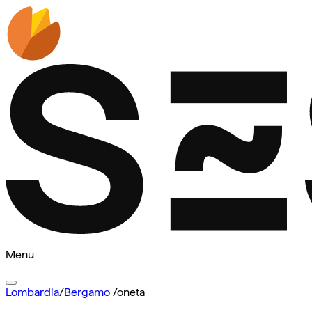
Menu
Lombardia
/
Bergamo
/
oneta