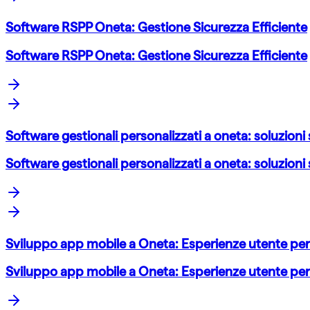
Software RSPP Oneta: Gestione Sicurezza Efficiente
Software RSPP Oneta: Gestione Sicurezza Efficiente
Software gestionali personalizzati a oneta: soluzioni
Software gestionali personalizzati a oneta: soluzioni
Sviluppo app mobile a Oneta: Esperienze utente p
Sviluppo app mobile a Oneta: Esperienze utente p