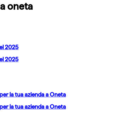
 a
oneta
nel 2025
nel 2025
per la tua azienda a Oneta
per la tua azienda a Oneta