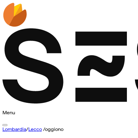
Menu
Lombardia
/
Lecco
/
oggiono