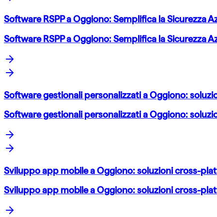
Software RSPP a Oggiono: Semplifica la Sicurezza A
Software RSPP a Oggiono: Semplifica la Sicurezza A
Software gestionali personalizzati a Oggiono: soluzio
Software gestionali personalizzati a Oggiono: soluzio
Sviluppo app mobile a Oggiono: soluzioni cross-plat
Sviluppo app mobile a Oggiono: soluzioni cross-plat