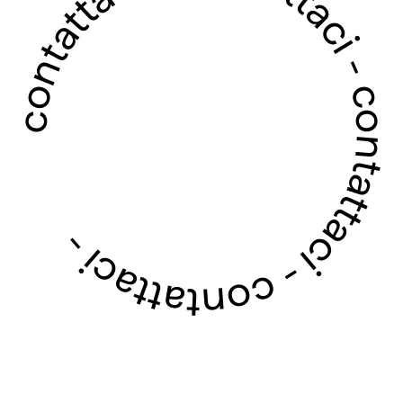
contattaci - contattaci - contattaci - contattaci -