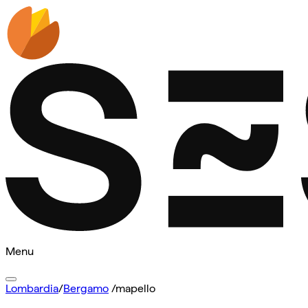
Menu
Lombardia
/
Bergamo
/
mapello