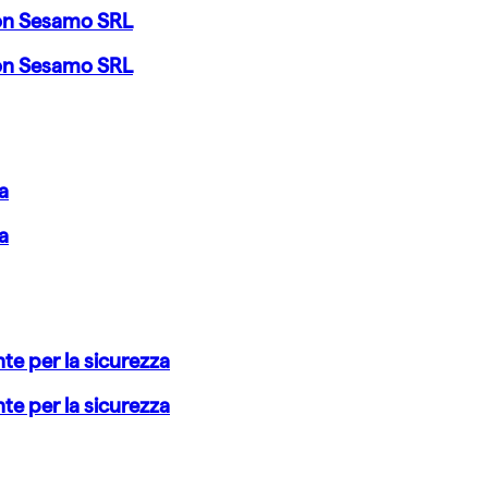
con Sesamo SRL
con Sesamo SRL
a
a
te per la sicurezza
te per la sicurezza