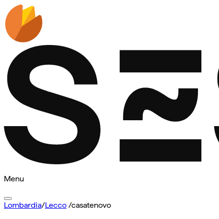
Menu
Lombardia
/
Lecco
/
casatenovo