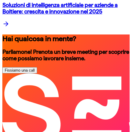
Soluzioni di intelligenza artificiale per aziende a
Boltiere: crescita e innovazione nel 2025
Hai qualcosa in mente?
Parliamone! Prenota un breve meeting per scoprire
come possiamo lavorare insieme.
Fissiamo una call
schedule a call
schedule a call