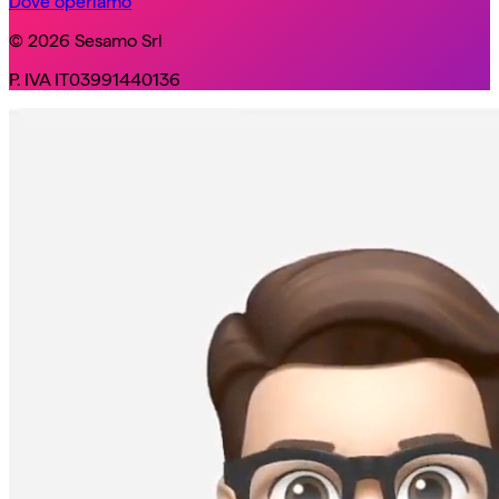
Dove operiamo
© 2026 Sesamo Srl
P. IVA IT03991440136