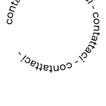
contattaci - contattaci - contattaci - contattaci -