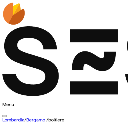
Menu
Lombardia
/
Bergamo
/
boltiere